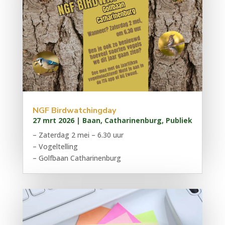
NGF Birdwatchingday
27 mrt 2026
|
Baan
,
Catharinenburg
,
Publiek
– Zaterdag 2 mei – 6.30 uur
– Vogeltelling
– Golfbaan Catharinenburg