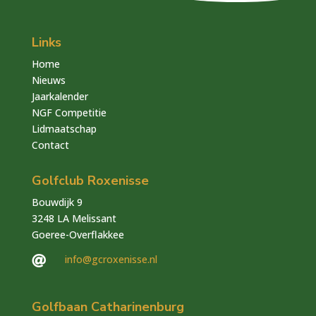
Links
Home
Nieuws
Jaarkalender
NGF Competitie
Lidmaatschap
Contact
Golfclub Roxenisse
Bouwdijk 9
3248 LA Melissant
Goeree-Overflakkee
info@gcroxenisse.nl

Golfbaan Catharinenburg