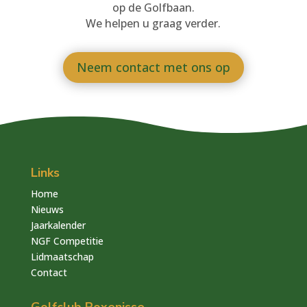
op de Golfbaan.
We helpen u graag verder.
Neem contact met ons op
Links
Home
Nieuws
Jaarkalender
NGF Competitie
Lidmaatschap
Contact
Golfclub Roxenisse