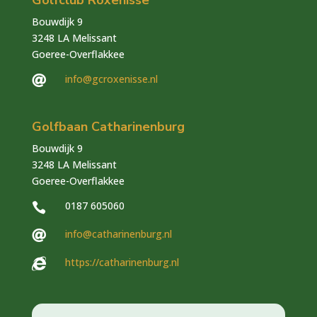
Bouwdijk 9
3248 LA Melissant
Goeree-Overflakkee
info@gcroxenisse.nl

Golfbaan Catharinenburg
Bouwdijk 9
3248 LA Melissant
Goeree-Overflakkee
0187 605060

info@catharinenburg.nl

https://catharinenburg.nl
