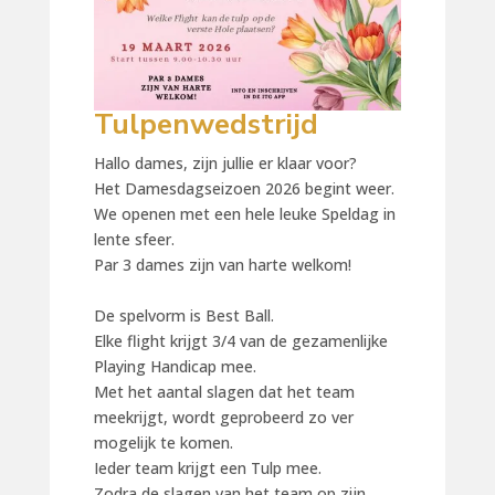
Tulpenwedstrijd
Hallo dames, zijn jullie er klaar voor?
Het Damesdagseizoen 2026 begint weer.
We openen met een hele leuke Speldag in
lente sfeer.
Par 3 dames zijn van harte welkom!
De spelvorm is Best Ball.
Elke flight krijgt 3/4 van de gezamenlijke
Playing Handicap mee.
Met het aantal slagen dat het team
meekrijgt, wordt geprobeerd zo ver
mogelijk te komen.
Ieder team krijgt een Tulp mee.
Zodra de slagen van het team op zijn,