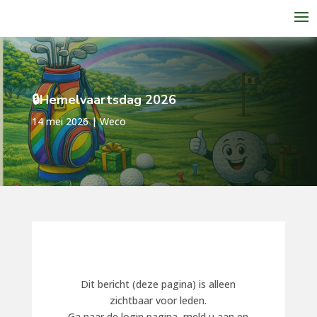
🔒Hemelvaartsdag 2026
14 mei 2026
|
Weco
Dit bericht (deze pagina) is alleen
zichtbaar voor leden.
Ga naar de login pagina, meld u aan en