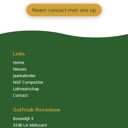
Neem contact met ons op
Links
Home
Nieuws
Jaarkalender
NGF Competitie
Lidmaatschap
Contact
Golfclub Roxenisse
Bouwdijk 9
3248 LA Melissant