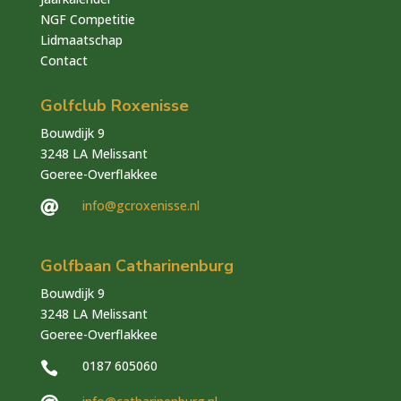
NGF Competitie
Lidmaatschap
Contact
Golfclub Roxenisse
Bouwdijk 9
3248 LA Melissant
Goeree-Overflakkee
info@gcroxenisse.nl

Golfbaan Catharinenburg
Bouwdijk 9
3248 LA Melissant
Goeree-Overflakkee
0187 605060
