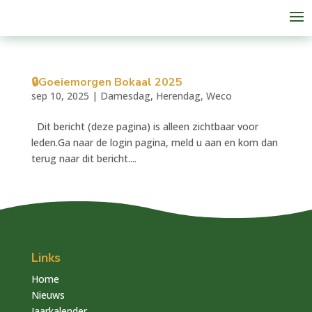
🔒Goeiemorgen Bokaal 2025
sep 10, 2025
|
Damesdag
,
Herendag
,
Weco
Dit bericht (deze pagina) is alleen zichtbaar voor
leden.Ga naar de login pagina, meld u aan en kom dan
terug naar dit bericht....
Links
Home
Nieuws
Jaarkalender