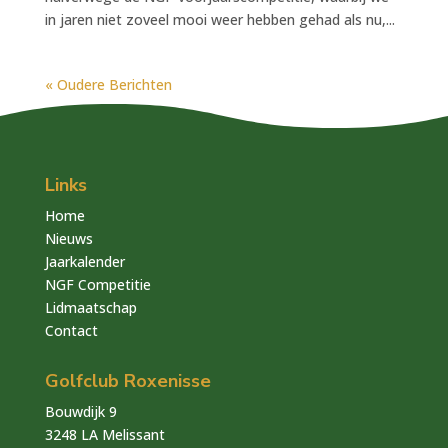
in jaren niet zoveel mooi weer hebben gehad als nu,...
« Oudere Berichten
Links
Home
Nieuws
Jaarkalender
NGF Competitie
Lidmaatschap
Contact
Golfclub Roxenisse
Bouwdijk 9
3248 LA Melissant