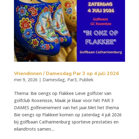
Vriendinnen / Damesdag Par 3 op 4 juli 2026
mei 9, 2026
|
Damesdag
,
Par3
,
Publiek
Thema: Bie oengs op Flakkee Lieve golfster van
golfclub Roxenisse, Maak je klaar voor hét PAR 3
DAMES golfevenement van het jaar.Met het thema
Bie oengs op Flakkee! komen op zaterdag 4 juli 2026
bij golfbaan Catharinenburg sportieve prestaties en
eilandtrots samen....