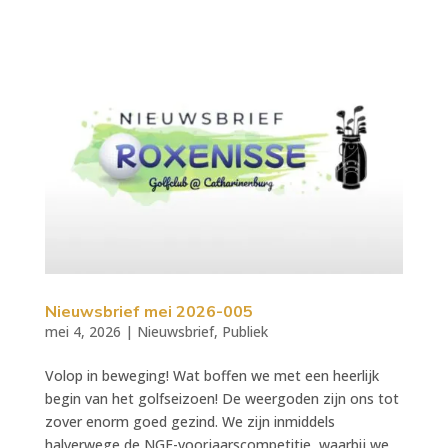
Nieuwsbrief mei 2026-005
mei 4, 2026
|
Nieuwsbrief
,
Publiek
Volop in beweging! Wat boffen we met een heerlijk
begin van het golfseizoen! De weergoden zijn ons tot
zover enorm goed gezind. We zijn inmiddels
halverwege de NGF-voorjaarscompetitie, waarbij we