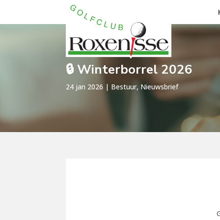
🔒 Winterborrel 2026
24 jan 2026
|
Bestuur
,
Nieuwsbrief
G