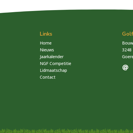
Links
Gol
Home
Bouwd
Nieuws
3248 
Jaarkalender
Goere
NGF Competitie

Lidmaatschap
Contact