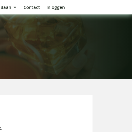
Baan
Contact
Inloggen
t.