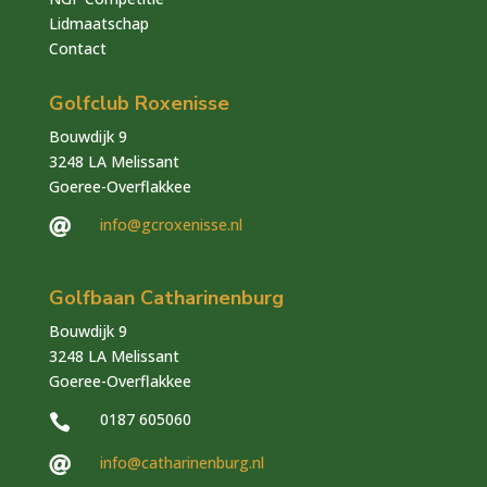
Lidmaatschap
Contact
Golfclub Roxenisse
Bouwdijk 9
3248 LA Melissant
Goeree-Overflakkee
info@gcroxenisse.nl

Golfbaan Catharinenburg
Bouwdijk 9
3248 LA Melissant
Goeree-Overflakkee
0187 605060

info@catharinenburg.nl
