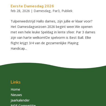
Eerste Damesdag 2026
feb 28, 2026
|
Damesdag
,
Par3
,
Publiek
Tulpenwedstrijd Hallo dames, zijn jullie er klaar voor?
Het Damesdagseizoen 2026 begint weer.We openen
met een hele leuke Speldag in lente sfeer. Par 3 dames
zijn van harte welkom!De spelvorm is Best Ball. Elke
flight krijgt 3/4 van de gezamenlijke Playing
Handicap...
Links
Home
Nieuws
Jaarkalender
NGF Competitie