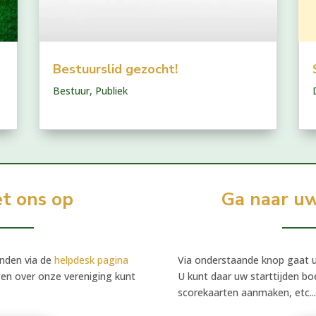
Bestuurslid gezocht!
Bestuur
,
Publiek
t ons op
Ga naar uw
inden via de
helpdesk pagina
Via onderstaande knop gaat u 
gen over onze vereniging kunt
U kunt daar uw starttijden boe
scorekaarten aanmaken, etc..