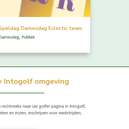
Speldag Damesdag Eclectic team
Damesdag
,
Publiek
 Intogolf omgeving
rechtreeks naar uw golfer pagina in Intogolf,
ken en inzien, inschrijven voor wedstrijden,
.