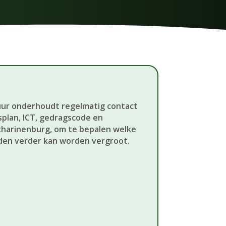
tuur onderhoudt regelmatig contact
splan, ICT, gedragscode en
tharinenburg, om te bepalen welke
den verder kan worden vergroot.