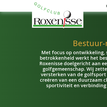
Bestuur
Met focus op ontwikkeling,
betrokkenheid werkt het bes
Roxenisse doelgericht aan ee
golfgemeenschap.
Wij zett
versterken van de golfsport 
creëren van een duurzaam c
sportiviteit en verbinding