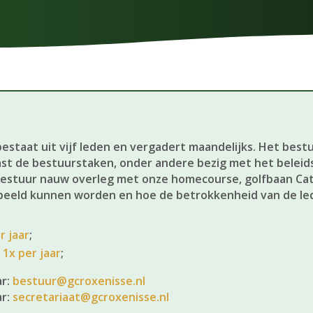
bestaat uit vijf leden en vergadert maandelijks. Het bes
ast de bestuurstaken, onder andere bezig met het beleid
bestuur nauw overleg met onze homecourse, golfbaan Ca
eeld kunnen worden en hoe de betrokkenheid van de le
r jaar
;
:
1x per jaar
;
ar:
bestuur@gcroxenisse.nl
ar:
secretariaat@gcroxenisse.nl