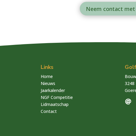
Neem contact met
Links
Gol
Home
Bouwd
Nieuws
3248 
Jaarkalender
Goere
NGF Competitie

Lidmaatschap
Contact