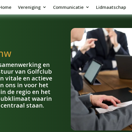
Home
Vereniging
Communicatie
Lidmaatschap
-nw
 samenwerking en
tuur van Golfclub
n vitale en actieve
en ons in voor het
in de regio en het
lubklimaat waarin
 centraal staan.