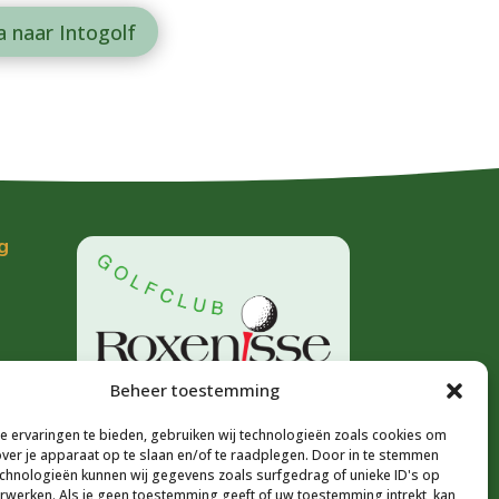
a naar Intogolf
g
Beheer toestemming
 ervaringen te bieden, gebruiken wij technologieën zoals cookies om
over je apparaat op te slaan en/of te raadplegen. Door in te stemmen
l
chnologieën kunnen wij gegevens zoals surfgedrag of unieke ID's op
erwerken. Als je geen toestemming geeft of uw toestemming intrekt, kan